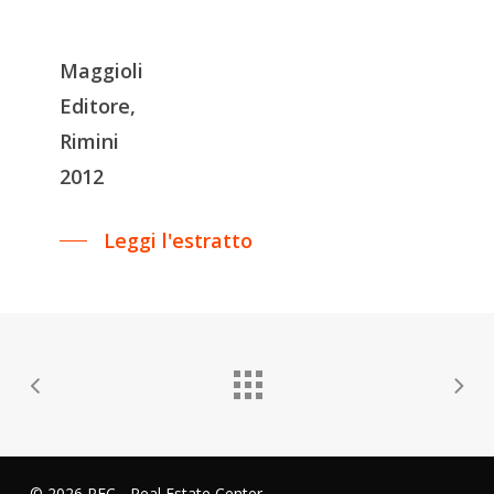
Maggioli
Editore,
Rimini
2012
Leggi l'estratto
© 2026 REC - Real Estate Center.