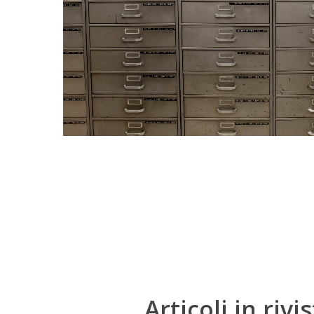
Articoli in riv