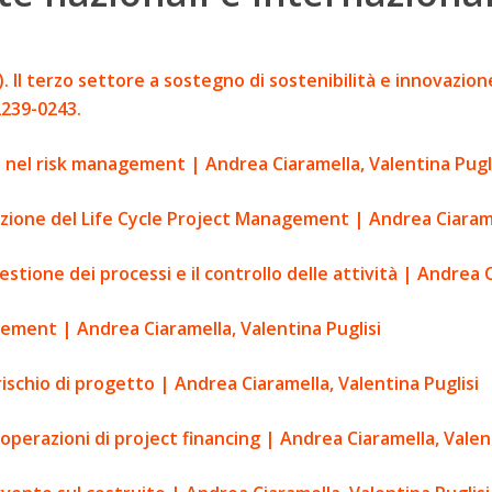
5). Il terzo settore a sostegno di sostenibilità e innovazi
 2239-0243.
i nel risk management | Andrea Ciaramella, Valentina Pugl
ione del Life Cycle Project Management | Andrea Ciaramel
tione dei processi e il controllo delle attività | Andrea C
gement | Andrea Ciaramella, Valentina Puglisi
 rischio di progetto | Andrea Ciaramella, Valentina Puglisi
e operazioni di project financing | Andrea Ciaramella, Valen