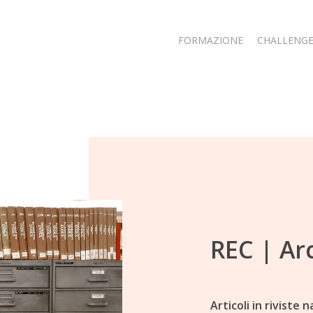
FORMAZIONE
CHALLENG
REC | Ar
Articoli in riviste n