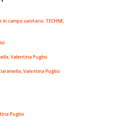
one in campo sanitario. TECHNE,
isi
la, Valentina Puglisi
iaramella, Valentina Puglisi
tina Puglisi