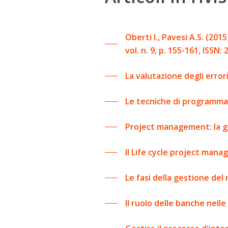
Oberti I., Pavesi A.S. (201
vol. n. 9, p. 155-161, ISSN:
La valutazione degli error
Le tecniche di programmaz
Project management: la ges
Il Life cycle project mana
Le fasi della gestione del
Il ruolo delle banche nell